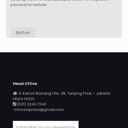
penawaran terbaik.
Button
Head Office
Jl. Kebon Bawang 1 No. 38, Tanjung Priuk – Jakarta
Utara 14320
(021) 2243 7340
mhd.exspress@gmail.com