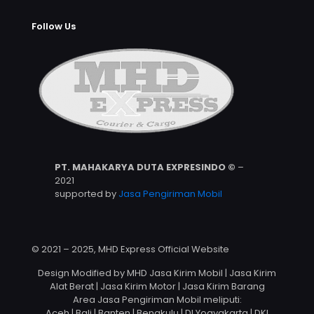
Follow Us
PT. MAHAKARYA DUTA EXPRESINDO ©
–
2021
supported by
Jasa Pengiriman Mobil
© 2021 – 2025, MHD Express Official Website
Design Modified by MHD Jasa Kirim Mobil | Jasa Kirim
Alat Berat | Jasa Kirim Motor | Jasa Kirim Barang
Area Jasa Pengiriman Mobil meliputi:
Aceh | Bali | Banten | Bengkulu | DI Yogyakarta | DKI