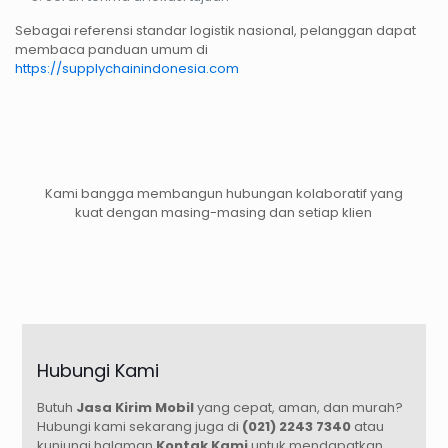
Sebagai referensi standar logistik nasional, pelanggan dapat
membaca panduan umum di
https://supplychainindonesia.com
Kami bangga membangun hubungan kolaboratif yang
kuat dengan masing-masing dan setiap klien
Hubungi Kami
Butuh
Jasa Kirim Mobil
yang cepat, aman, dan murah?
Hubungi kami sekarang juga di
(021) 2243 7340
atau
kunjungi halaman
Kontak Kami
untuk mendapatkan