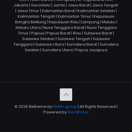
Jakarta | Gorontalo | Jambi | Jawa Barat | Jawa Tengah
| Jawa Timur | Kalimantan Barat | Kalimantan Selatan |
Kalimantan Tengah | Kalimantan Timur | Kepulauan
Bangka Belitung | Kepulauan Riau | Lampung | Maluku |
Maluku Utara | Nusa Tenggara Barat | Nusa Tenggara
Timur | Papua | Papua Barat | Riau | Sulawesi Barat |
Sulawesi Selatan | Sulawesi Tengah | Sulawesi
Tenggara | Sulawesi Utara | Sumatera Barat | Sumatera
Selatan | Sumatera Utara | Papua Jayapura
© 2026 Betheme by
Muffin group
| All Rights Reserved |
Powered by
WordPress