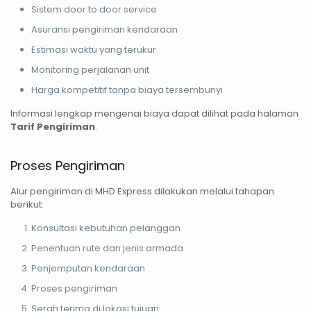
Sistem door to door service
Asuransi pengiriman kendaraan
Estimasi waktu yang terukur
Monitoring perjalanan unit
Harga kompetitif tanpa biaya tersembunyi
Informasi lengkap mengenai biaya dapat dilihat pada halaman
Tarif Pengiriman
.
Proses Pengiriman
Alur pengiriman di MHD Express dilakukan melalui tahapan
berikut:
Konsultasi kebutuhan pelanggan
Penentuan rute dan jenis armada
Penjemputan kendaraan
Proses pengiriman
Serah terima di lokasi tujuan