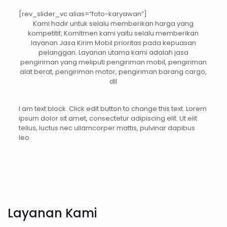
[rev_slider_vc alias=”foto-karyawan”]
Kami hadir untuk selalu memberikan harga yang
kompetitif, Komitmen kami yaitu selalu memberikan
layanan Jasa Kirim Mobil prioritas pada kepuasan
pelanggan. Layanan utama kami adalah jasa
pengiriman yang meliputi pengiriman mobil, pengiriman
alat berat, pengiriman motor, pengiriman barang cargo,
dll
I am text block. Click edit button to change this text. Lorem
ipsum dolor sit amet, consectetur adipiscing elit. Ut elit
tellus, luctus nec ullamcorper mattis, pulvinar dapibus
leo.
Layanan Kami