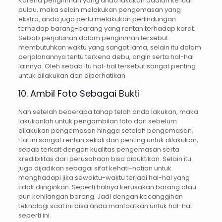
Karena pengiriman yang anda lakukan adalah ke luar
pulau, maka selain melakukan pengemasan yang
ekstra, anda juga perlu melakukan perlindungan
terhadap barang-barang yang rentan terhadap karat.
Sebab perjalanan dalam pengiriman tersebut
membutuhkan waktu yang sangat lama, selain itu dalam
perjalanannya tentu terkena debu, angin serta hal-hal
lainnya. Oleh sebab itu hal-hal tersebut sangat penting
untuk dilakukan dan diperhatikan.
10. Ambil Foto Sebagai Bukti
Nah setelah beberapa tahap telah anda lakukan, maka
lakukanlah untuk pengambilan foto dari sebelum
dilakukan pengemasan hingga setelah pengemasan.
Hal ini sangat rentan sekali dan penting untuk dilakukan,
sebab terkait dengan kualitas pengemasan serta
kredibilitas dari perusahaan bisa dibuktikan. Selain itu
juga dijadikan sebagai sifat kehati-hatian untuk
menghadapi jika sewaktu-waktu terjadi hal-hal yang
tidak diinginkan. Seperti halnya kerusakan barang atau
pun kehilangan barang. Jadi dengan kecanggihan
teknologi saat ini bisa anda manfaatkan untuk hal-hal
seperti ini.