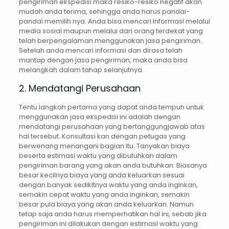
pengiriman ekspedisi maka resiko-resiko negatif akan
mudah anda terima, sehingga anda harus pandai-
pandai memilih nya. Anda bisa mencari informasi melalui
media sosial maupun melalui dari orang terdekat yang
telah berpengalaman menggunakan jasa pengiriman.
Setelah anda mencari informasi dan dirasa telah
mantap dengan jasa pengiriman, maka anda bisa
melangkah dalam tahap selanjutnya.
2. Mendatangi Perusahaan
Tentu langkah pertama yang dapat anda tempuh untuk
menggunakan jasa ekspedisi ini adalah dengan
mendatangi perusahaan yang bertanggungjawab atas
hal tersebut. Konsultasi kan dengan petugas yang
berwenang menangani bagian itu. Tanyakan biaya
beserta estimasi waktu yang dibutuhkan dalam
pengiriman barang yang akan anda butuhkan. Biasanya
besar kecilnya biaya yang anda keluarkan sesuai
dengan banyak sedikitnya waktu yang anda inginkan,
semakin cepat waktu yang anda inginkan, semakin
besar pula biaya yang akan anda keluarkan. Namun
tetap saja anda harus memperhatikan hal ini, sebab jika
pengiriman ini dilakukan dengan estimasi waktu yang