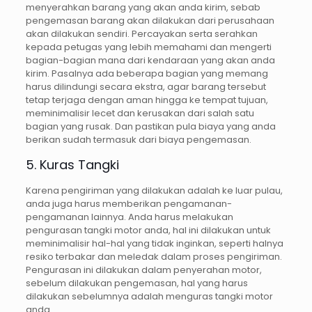
menyerahkan barang yang akan anda kirim, sebab
pengemasan barang akan dilakukan dari perusahaan
akan dilakukan sendiri. Percayakan serta serahkan
kepada petugas yang lebih memahami dan mengerti
bagian-bagian mana dari kendaraan yang akan anda
kirim. Pasalnya ada beberapa bagian yang memang
harus dilindungi secara ekstra, agar barang tersebut
tetap terjaga dengan aman hingga ke tempat tujuan,
meminimalisir lecet dan kerusakan dari salah satu
bagian yang rusak. Dan pastikan pula biaya yang anda
berikan sudah termasuk dari biaya pengemasan.
5. Kuras Tangki
Karena pengiriman yang dilakukan adalah ke luar pulau,
anda juga harus memberikan pengamanan-
pengamanan lainnya. Anda harus melakukan
pengurasan tangki motor anda, hal ini dilakukan untuk
meminimalisir hal-hal yang tidak inginkan, seperti halnya
resiko terbakar dan meledak dalam proses pengiriman.
Pengurasan ini dilakukan dalam penyerahan motor,
sebelum dilakukan pengemasan, hal yang harus
dilakukan sebelumnya adalah menguras tangki motor
anda.