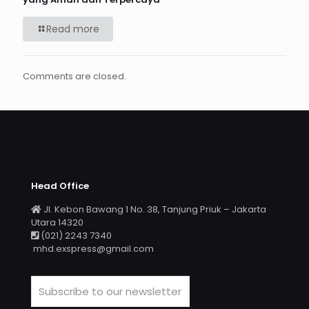
Read more
Comments are closed.
Head Office
Jl. Kebon Bawang 1 No. 38, Tanjung Priuk – Jakarta
Utara 14320
(021) 2243 7340
mhd.exspress@gmail.com