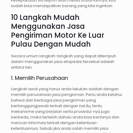
kesepakatan via telpon atau media sosial lainnya, kita
sudah bisa mendapatkan barang yang kita inginkan.
10 Langkah Mudah
Menggunakan Jasa
Pengiriman Motor Ke Luar
Pulau Dengan Mudah
Secara umum langkah-langkah yang dapat ditempuh
dalam menggunakan jasa ekspedisi tersebut adalah
antara lain:
1. Memilih Perusahaan
Langkah awal yang harus anda lakukan adalah dengan
memilih perusahaan jasa pengiriman. Perlu anda ketahui
bahwa dari berbagai jasa pengiriman yang
bertanggungjawab terkait dengan hal itu, tentu
mekanisme yang berjalan serta prosedur nya juga
berbeda, maka terlebih dahulu anda bisa bertanya dan
mencari informasi terkait dengan ketentuan-
ketentuannya. Sebab jika anda salah memilih jasa