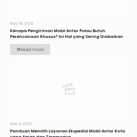
May 18, 2026
Kenapa Pengiriman Mobil Antar Pulau Butuh
Perencanaan Khusus? Ini Hal yang Sering Diabaikan
Read more
May 3, 2026
Panduan Memilih Layanan Ekspedisi Mobil Antar Kota
yang Aman dan Terpercaya