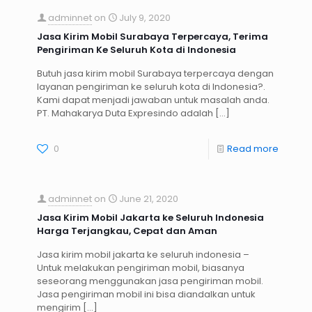
adminnet
on
July 9, 2020
Jasa Kirim Mobil Surabaya Terpercaya, Terima
Pengiriman Ke Seluruh Kota di Indonesia
Butuh jasa kirim mobil Surabaya terpercaya dengan
layanan pengiriman ke seluruh kota di Indonesia?.
Kami dapat menjadi jawaban untuk masalah anda.
PT. Mahakarya Duta Expresindo adalah
[…]
0
Read more
adminnet
on
June 21, 2020
Jasa Kirim Mobil Jakarta ke Seluruh Indonesia
Harga Terjangkau, Cepat dan Aman
Jasa kirim mobil jakarta ke seluruh indonesia –
Untuk melakukan pengiriman mobil, biasanya
seseorang menggunakan jasa pengiriman mobil.
Jasa pengiriman mobil ini bisa diandalkan untuk
mengirim
[…]