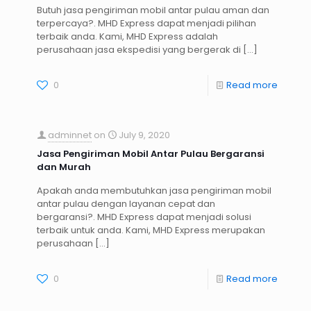
Butuh jasa pengiriman mobil antar pulau aman dan
terpercaya?. MHD Express dapat menjadi pilihan
terbaik anda. Kami, MHD Express adalah
perusahaan jasa ekspedisi yang bergerak di
[…]
0
Read more
adminnet
on
July 9, 2020
Jasa Pengiriman Mobil Antar Pulau Bergaransi
dan Murah
Apakah anda membutuhkan jasa pengiriman mobil
antar pulau dengan layanan cepat dan
bergaransi?. MHD Express dapat menjadi solusi
terbaik untuk anda. Kami, MHD Express merupakan
perusahaan
[…]
0
Read more