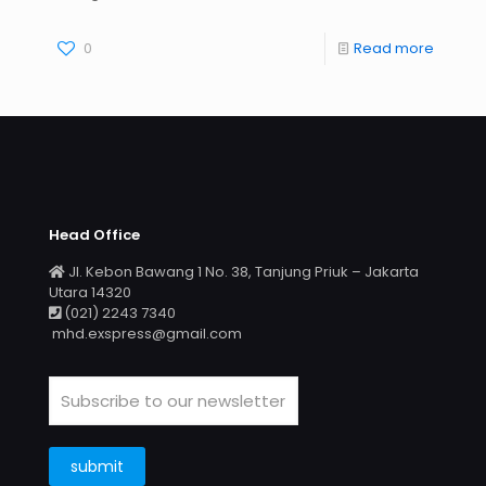
0
Read more
Head Office
Jl. Kebon Bawang 1 No. 38, Tanjung Priuk – Jakarta
Utara 14320
(021) 2243 7340
mhd.exspress@gmail.com