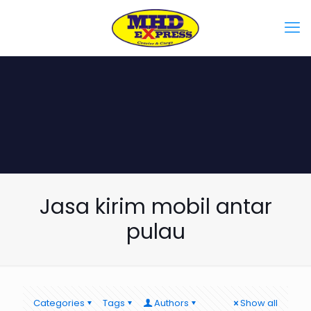
Jasa kirim mobil antar
pulau
Categories
Tags
Authors
Show all