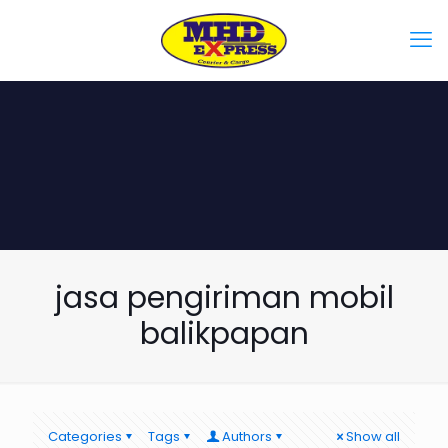
jasa pengiriman mobil
balikpapan
Categories
Tags
Authors
Show all