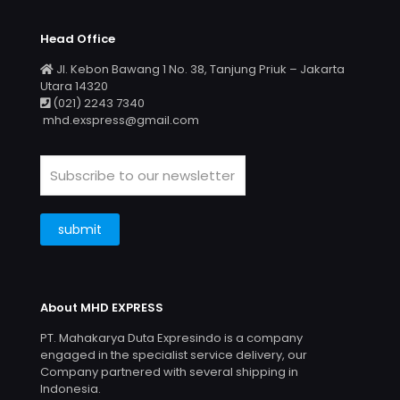
Head Office
Jl. Kebon Bawang 1 No. 38, Tanjung Priuk – Jakarta
Utara 14320
(021) 2243 7340
mhd.exspress@gmail.com
About MHD EXPRESS
PT. Mahakarya Duta Expresindo is a company
engaged in the specialist service delivery, our
Company partnered with several shipping in
Indonesia.