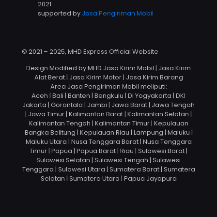
2021
supported by
Jasa Pengiriman Mobil
© 2021 – 2025, MHD Express Official Website
Design Modified by MHD Jasa Kirim Mobil | Jasa Kirim
Alat Berat | Jasa Kirim Motor | Jasa Kirim Barang
Area Jasa Pengiriman Mobil meliputi:
Aceh | Bali | Banten | Bengkulu | DI Yogyakarta | DKI
Jakarta | Gorontalo | Jambi | Jawa Barat | Jawa Tengah
| Jawa Timur | Kalimantan Barat | Kalimantan Selatan |
Kalimantan Tengah | Kalimantan Timur | Kepulauan
Bangka Belitung | Kepulauan Riau | Lampung | Maluku |
Maluku Utara | Nusa Tenggara Barat | Nusa Tenggara
Timur | Papua | Papua Barat | Riau | Sulawesi Barat |
Sulawesi Selatan | Sulawesi Tengah | Sulawesi
Tenggara | Sulawesi Utara | Sumatera Barat | Sumatera
Selatan | Sumatera Utara | Papua Jayapura