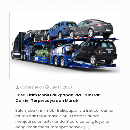
adminnet
on
July 17, 2020
Jasa Kirim Mobil Balikpapan Via Truk Car
Carrier Terpercaya dan Murah
Butuh jasa kirim mobil Balikpapan via truk car carrier
murah dan terpercaya?. MHD Express dapat
menjadi solusi untuk anda. Bicara tentang layanan
pengiriman mobil, terdapat banyak
[…]