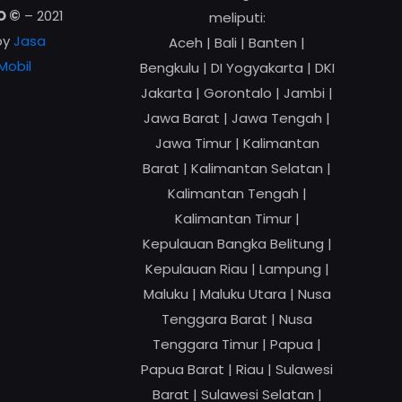
O ©
– 2021
meliputi:
by
Jasa
Aceh | Bali | Banten |
Mobil
Bengkulu | DI Yogyakarta | DKI
Jakarta | Gorontalo | Jambi |
Jawa Barat | Jawa Tengah |
Jawa Timur | Kalimantan
Barat | Kalimantan Selatan |
Kalimantan Tengah |
Kalimantan Timur |
Kepulauan Bangka Belitung |
Kepulauan Riau | Lampung |
Maluku | Maluku Utara | Nusa
Tenggara Barat | Nusa
Tenggara Timur | Papua |
Papua Barat | Riau | Sulawesi
Barat | Sulawesi Selatan |