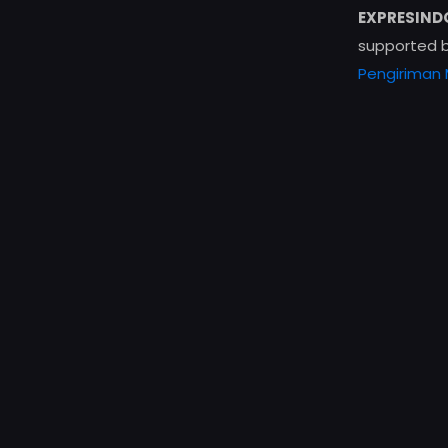
EXPRESIND
supported 
Pengiriman 