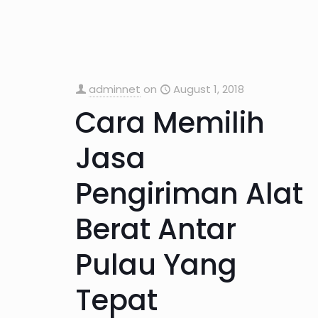
adminnet
on
August 1, 2018
Cara Memilih
Jasa
Pengiriman Alat
Berat Antar
Pulau Yang
Tepat