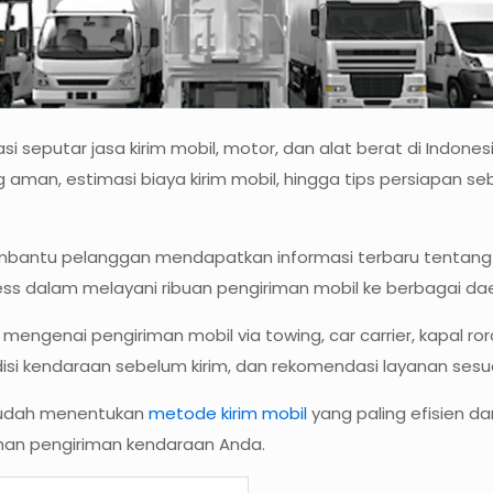
 seputar jasa kirim mobil, motor, dan alat berat di Indonesi
man, estimasi biaya kirim mobil, hingga tips persiapan seb
bantu pelanggan mendapatkan informasi terbaru tentang dun
s dalam melayani ribuan pengiriman mobil ke berbagai dae
genai pengiriman mobil via towing, car carrier, kapal roro,
isi kendaraan sebelum kirim, dan rekomendasi layanan sesu
 mudah menentukan
metode kirim mobil
yang paling efisien da
uhan pengiriman kendaraan Anda.