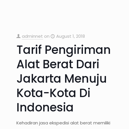
adminnet
on
August 1, 2018
Tarif Pengiriman
Alat Berat Dari
Jakarta Menuju
Kota-Kota Di
Indonesia
Kehadiran jasa ekspedisi alat berat memiliki