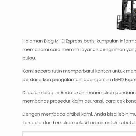
Halaman Blog MHD Express berisi kumpulan informasi
memahami cara memilih layanan pengiriman yang a
pulau.
Kami secara rutin memperbarui konten untuk mem
berdasarkan pengalaman lapangan tim MHD Expres
Di dalam blog ini Anda akan menemukan panduan men
membahas prosedur klaim asuransi, cara cek kond
Dengan membaca artikel kami, Anda bisa lebih
tersedia dan temukan solusi terbaik untuk kebut