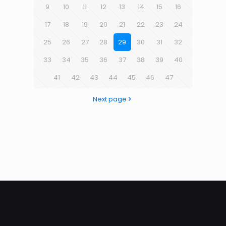
9
10
11
12
13
14
15
16
17
18
19
20
21
22
23
24
25
26
27
28
29
30
31
32
33
34
35
36
37
38
39
40
41
42
43
44
45
46
47
Next page