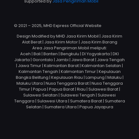
supported by
Jasa Pengiriman Mobil
© 2021 – 2025, MHD Express Official Website
Design Modified by MHD Jasa Kirim Mobil | Jasa Kirim
Alat Berat | Jasa Kirim Motor | Jasa Kirim Barang
Area Jasa Pengiriman Mobil meliputi:
Aceh | Bali | Banten | Bengkulu | DI Yogyakarta | DKI
Jakarta | Gorontalo | Jambi | Jawa Barat | Jawa Tengah
| Jawa Timur | Kalimantan Barat | Kalimantan Selatan |
Kalimantan Tengah | Kalimantan Timur | Kepulauan
Bangka Belitung | Kepulauan Riau | Lampung | Maluku |
Maluku Utara | Nusa Tenggara Barat | Nusa Tenggara
Timur | Papua | Papua Barat | Riau | Sulawesi Barat |
Sulawesi Selatan | Sulawesi Tengah | Sulawesi
Tenggara | Sulawesi Utara | Sumatera Barat | Sumatera
Selatan | Sumatera Utara | Papua Jayapura