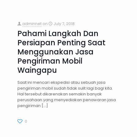
adminnet
on
July 7, 2018
Pahami Langkah Dan
Persiapan Penting Saat
Menggunakan Jasa
Pengiriman Mobil
Waingapu
Saat ini mencari ekspedisi atau sebuah jasa
pengiriman mobil sudah tidak sulit lagi bagi kita.
Hal tersebut dikarenakan semakin banyak
perusahaan yang menyediakan penawaran jasa
pengiriman
[…]
0