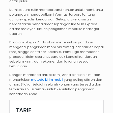
antar pulau.
Kami secara rutin memperbarui konten untuk membantu
pelanggan mendapatkan informasi terbaru tentang
dunia ekspedisi kendaraan. Setiap artikel disusun
berdasarkan pengalaman lapangan tim MHD Express
dalam melayani ribuan pengiriman mobil ke berbagai
daerah.
Di dalam blog ini Anda akan menemukan panduan
mengenai pengiriman mobil via towing, car carrier, kapal
roro, hingga container. Selain itu kami juga membahas
prosedur klaim asuransi, cara cek kondisi kendaraan
sebelum kirim, dan rekomendasi layanan sesuai
kebutuhan.
Dengan membaca artikel kami, Anda bisa lebih mudah
menentukan
metode kirim mobil
yang paling efisien dan
aman. Silakan jelajahi seluruh konten yang tersedia dan
temukan solusi terbaik untuk kebutuhan pengiriman
kendaraan Anda.