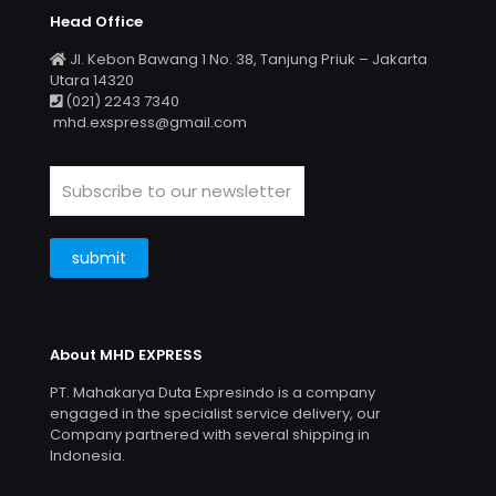
Head Office
Jl. Kebon Bawang 1 No. 38, Tanjung Priuk – Jakarta
Utara 14320
(021) 2243 7340
mhd.exspress@gmail.com
About MHD EXPRESS
PT. Mahakarya Duta Expresindo is a company
engaged in the specialist service delivery, our
Company partnered with several shipping in
Indonesia.