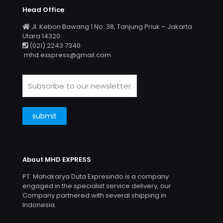
Head Office
Jl. Kebon Bawang 1 No. 38, Tanjung Priuk – Jakarta
Utara 14320
(021) 2243 7340
mhd.exspress@gmail.com
About MHD EXPRESS
PT. Mahakarya Duta Expresindo is a company
engaged in the specialist service delivery, our
Company partnered with several shipping in
Indonesia.