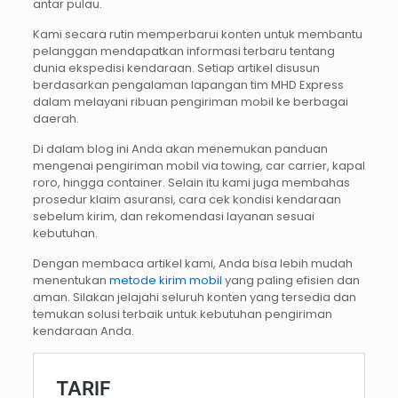
antar pulau.
Kami secara rutin memperbarui konten untuk membantu
pelanggan mendapatkan informasi terbaru tentang
dunia ekspedisi kendaraan. Setiap artikel disusun
berdasarkan pengalaman lapangan tim MHD Express
dalam melayani ribuan pengiriman mobil ke berbagai
daerah.
Di dalam blog ini Anda akan menemukan panduan
mengenai pengiriman mobil via towing, car carrier, kapal
roro, hingga container. Selain itu kami juga membahas
prosedur klaim asuransi, cara cek kondisi kendaraan
sebelum kirim, dan rekomendasi layanan sesuai
kebutuhan.
Dengan membaca artikel kami, Anda bisa lebih mudah
menentukan
metode kirim mobil
yang paling efisien dan
aman. Silakan jelajahi seluruh konten yang tersedia dan
temukan solusi terbaik untuk kebutuhan pengiriman
kendaraan Anda.