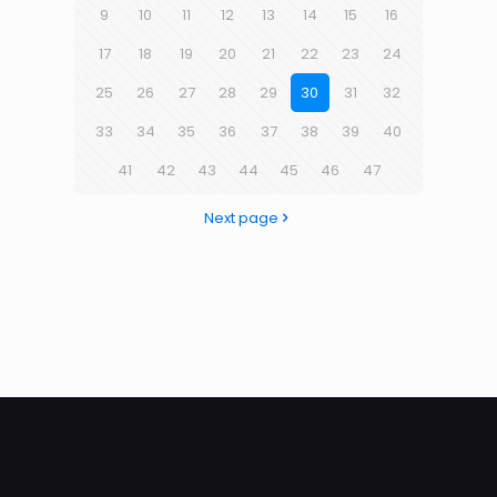
9
10
11
12
13
14
15
16
17
18
19
20
21
22
23
24
25
26
27
28
29
30
31
32
33
34
35
36
37
38
39
40
41
42
43
44
45
46
47
Next page