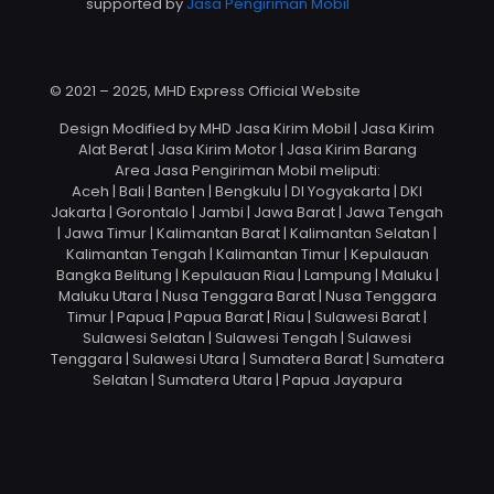
supported by
Jasa Pengiriman Mobil
© 2021 – 2025, MHD Express Official Website
Design Modified by MHD Jasa Kirim Mobil | Jasa Kirim
Alat Berat | Jasa Kirim Motor | Jasa Kirim Barang
Area Jasa Pengiriman Mobil meliputi:
Aceh | Bali | Banten | Bengkulu | DI Yogyakarta | DKI
Jakarta | Gorontalo | Jambi | Jawa Barat | Jawa Tengah
| Jawa Timur | Kalimantan Barat | Kalimantan Selatan |
Kalimantan Tengah | Kalimantan Timur | Kepulauan
Bangka Belitung | Kepulauan Riau | Lampung | Maluku |
Maluku Utara | Nusa Tenggara Barat | Nusa Tenggara
Timur | Papua | Papua Barat | Riau | Sulawesi Barat |
Sulawesi Selatan | Sulawesi Tengah | Sulawesi
Tenggara | Sulawesi Utara | Sumatera Barat | Sumatera
Selatan | Sumatera Utara | Papua Jayapura