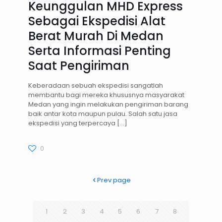
Keunggulan MHD Express
Sebagai Ekspedisi Alat
Berat Murah Di Medan
Serta Informasi Penting
Saat Pengiriman
Keberadaan sebuah ekspedisi sangatlah
membantu bagi mereka khususnya masyarakat
Medan yang ingin melakukan pengiriman barang
baik antar kota maupun pulau. Salah satu jasa
ekspedisi yang terpercaya
[…]
0
Prev page
1
2
3
4
5
6
7
8