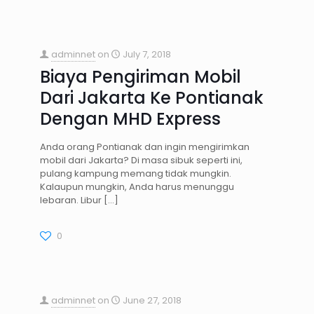
adminnet
on
July 7, 2018
Biaya Pengiriman Mobil
Dari Jakarta Ke Pontianak
Dengan MHD Express
Anda orang Pontianak dan ingin mengirimkan
mobil dari Jakarta? Di masa sibuk seperti ini,
pulang kampung memang tidak mungkin.
Kalaupun mungkin, Anda harus menunggu
lebaran. Libur
[…]
0
adminnet
on
June 27, 2018